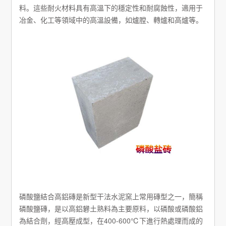
料。這些耐火材料具有高溫下的穩定性和耐腐蝕性，適用于
冶金、化工等領域中的高溫設備，如爐膛、轉爐和高爐等。
磷酸鹽結合高鋁磚是新型干法水泥窯上常用磚型之一，簡稱
磷酸鹽磚，是以高鋁礬土熟料為主要原料，以磷酸或磷酸鋁
為結合劑，經高壓成型，在400-600℃下進行熱處理而成的